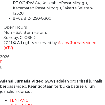
RT 001/RW 04, KelurahanPasar Minggu,
Kecamatan Pasar Minggu, Jakarta Selatan-
12520
+62 812-1250-8300
Open Hours:
Mon – Sat: 8 am – 5 pm,
Sunday: CLOSED
2021
© All rights reserved by
Aliansi Jurnalis Video
(AJV)
2026
Aliansi Jurnalis Video (AJV)
adalah organisasi jurnalis
berbasis video. Keanggotaan terbuka bagi seluruh
jurnalis Indonesia.
TENTANG