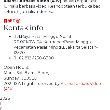
Aliansi Jurnalis Video (AJV)
adalah organisasi
jurnalis berbasis video. Keanggotaan terbuka bagi
seluruh jurnalis Indonesia.
Kontak info
Jl.Raya Pasar Minggu No. 18
RT 001/RW 04, KelurahanPasar Minggu,
Kecamatan Pasar Minggu, Jakarta Selatan-
12520
+62 812-1250-8300
Open Hours:
Mon – Sat: 8 am – 5 pm,
Sunday: CLOSED
2021
© All rights reserved by
Aliansi Jurnalis Video
(AJV)
2026