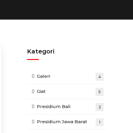
Kategori
Galeri
4
Giat
5
Presidium Bali
2
Presidium Jawa Barat
1