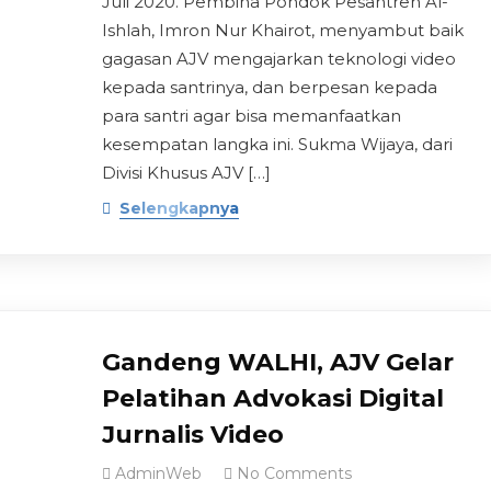
Juli 2020. Pembina Pondok Pesantren Al-
Ishlah, Imron Nur Khairot, menyambut baik
gagasan AJV mengajarkan teknologi video
kepada santrinya, dan berpesan kepada
para santri agar bisa memanfaatkan
kesempatan langka ini. Sukma Wijaya, dari
Divisi Khusus AJV […]
Selengkapnya
Gandeng WALHI, AJV Gelar
Pelatihan Advokasi Digital
Jurnalis Video
AdminWeb
No Comments