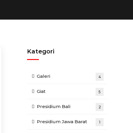
Kategori
Galeri
4
Giat
5
Presidium Bali
2
Presidium Jawa Barat
1