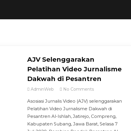
AJV Selenggarakan
Pelatihan Video Jurnalisme
Dakwah di Pesantren
AdminWeb
No Comments
Asosiasi Jurnalis Video (AJV) selenggarakan
Pelatihan Video Jurnalisme Dakwah di
Pesantren Al-Ishlah, Jatirejo, Compreng,
Kabupaten Subang, Jawa Barat, Selasa 7