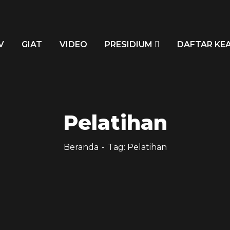
V
GIAT
VIDEO
PRESIDIUM
DAFTAR KE
Pelatihan
Beranda
Tag: Pelatihan