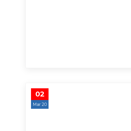
02
Mar 20