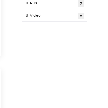
Rilis
3
Video
9