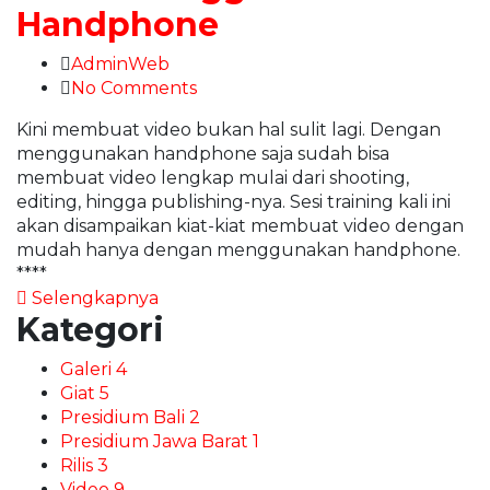
Handphone
AdminWeb
No Comments
Kini membuat video bukan hal sulit lagi. Dengan
menggunakan handphone saja sudah bisa
membuat video lengkap mulai dari shooting,
editing, hingga publishing-nya. Sesi training kali ini
akan disampaikan kiat-kiat membuat video dengan
mudah hanya dengan menggunakan handphone.
****
Selengkapnya
Kategori
Galeri
4
Giat
5
Presidium Bali
2
Presidium Jawa Barat
1
Rilis
3
Video
9