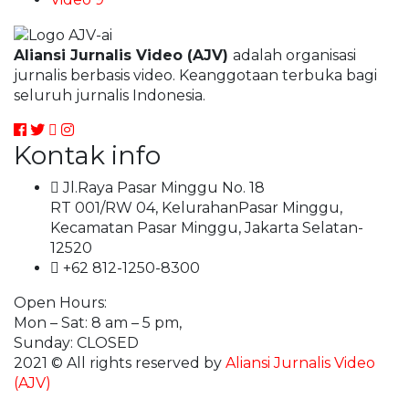
Aliansi Jurnalis Video (AJV)
adalah organisasi
jurnalis berbasis video. Keanggotaan terbuka bagi
seluruh jurnalis Indonesia.
Kontak info
Jl.Raya Pasar Minggu No. 18
RT 001/RW 04, KelurahanPasar Minggu,
Kecamatan Pasar Minggu, Jakarta Selatan-
12520
+62 812-1250-8300
Open Hours:
Mon – Sat: 8 am – 5 pm,
Sunday: CLOSED
2021
© All rights reserved by
Aliansi Jurnalis Video
(AJV)