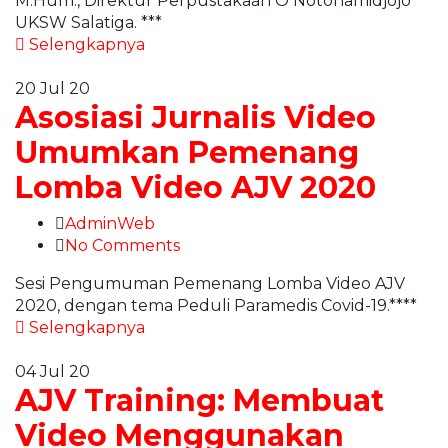
M.Hum., Direktur Perpustakaan O Notohamidjojo
UKSW Salatiga. ***
Selengkapnya
20
Jul 20
Asosiasi Jurnalis Video
Umumkan Pemenang
Lomba Video AJV 2020
AdminWeb
No Comments
Sesi Pengumuman Pemenang Lomba Video AJV
2020, dengan tema Peduli Paramedis Covid-19.****
Selengkapnya
04
Jul 20
AJV Training: Membuat
Video Menggunakan