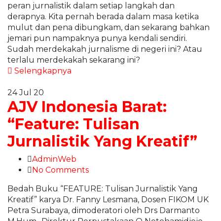
peran jurnalistik dalam setiap langkah dan
derapnya. Kita pernah berada dalam masa ketika
mulut dan pena dibungkam, dan sekarang bahkan
jemari pun nampaknya punya kendali sendiri.
Sudah merdekakah jurnalisme di negeri ini? Atau
terlalu merdekakah sekarang ini?
Selengkapnya
24
Jul 20
AJV Indonesia Barat:
“Feature: Tulisan
Jurnalistik Yang Kreatif”
AdminWeb
No Comments
Bedah Buku “FEATURE: Tulisan Jurnalistik Yang
Kreatif” karya Dr. Fanny Lesmana, Dosen FIKOM UK
Petra Surabaya, dimoderatori oleh Drs Darmanto