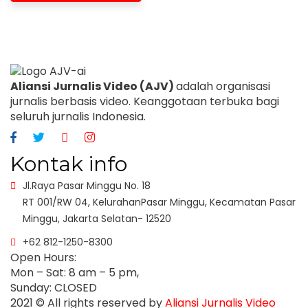
Aliansi Jurnalis Video (AJV)
adalah organisasi
jurnalis berbasis video. Keanggotaan terbuka bagi
seluruh jurnalis Indonesia.
Kontak info
Jl.Raya Pasar Minggu No. 18
RT 001/RW 04, KelurahanPasar Minggu, Kecamatan Pasar
Minggu, Jakarta Selatan- 12520
+62 812-1250-8300
Open Hours:
Mon – Sat: 8 am – 5 pm,
Sunday: CLOSED
2021
© All rights reserved by
Aliansi Jurnalis Video