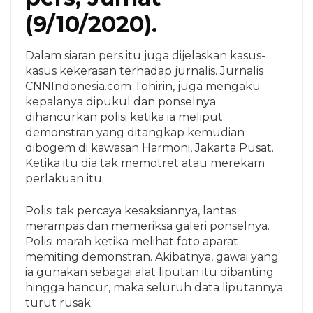
(9/10/2020).
Dalam siaran pers itu juga dijelaskan kasus-
kasus kekerasan terhadap jurnalis. Jurnalis
CNNIndonesia.com Tohirin, juga mengaku
kepalanya dipukul dan ponselnya
dihancurkan polisi ketika ia meliput
demonstran yang ditangkap kemudian
dibogem di kawasan Harmoni, Jakarta Pusat.
Ketika itu dia tak memotret atau merekam
perlakuan itu.
Polisi tak percaya kesaksiannya, lantas
merampas dan memeriksa galeri ponselnya.
Polisi marah ketika melihat foto aparat
memiting demonstran. Akibatnya, gawai yang
ia gunakan sebagai alat liputan itu dibanting
hingga hancur, maka seluruh data liputannya
turut rusak.