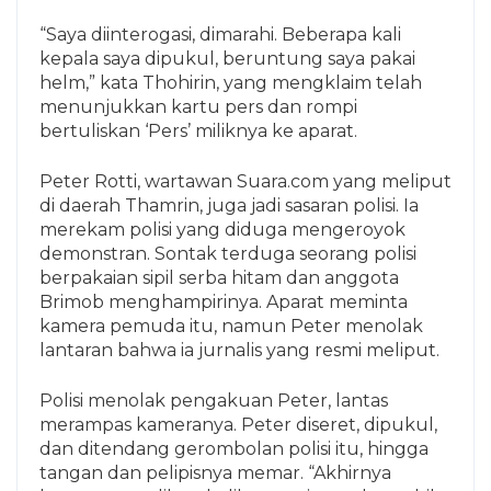
“Saya diinterogasi, dimarahi. Beberapa kali
kepala saya dipukul, beruntung saya pakai
helm,” kata Thohirin, yang mengklaim telah
menunjukkan kartu pers dan rompi
bertuliskan ‘Pers’ miliknya ke aparat.
Peter Rotti, wartawan Suara.com yang meliput
di daerah Thamrin, juga jadi sasaran polisi. Ia
merekam polisi yang diduga mengeroyok
demonstran. Sontak terduga seorang polisi
berpakaian sipil serba hitam dan anggota
Brimob menghampirinya. Aparat meminta
kamera pemuda itu, namun Peter menolak
lantaran bahwa ia jurnalis yang resmi meliput.
Polisi menolak pengakuan Peter, lantas
merampas kameranya. Peter diseret, dipukul,
dan ditendang gerombolan polisi itu, hingga
tangan dan pelipisnya memar. “Akhirnya