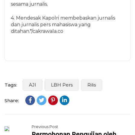
sesama jurnalis.
4. Mendesak Kapolri membebaskan jurnalis
dan jurnalis pers mahasiswa yang
ditahan.*/cakrawala.co
Tags:
AJI
LBH Pers
Rilis
Share:
Previous Post
Permohonan Pengujian oleh