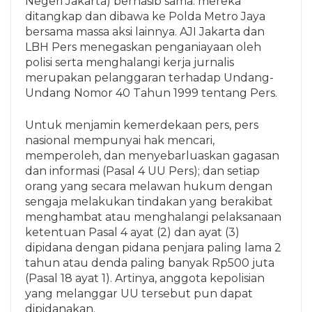
Negeri Jakarta) bernasib sama: mereka
ditangkap dan dibawa ke Polda Metro Jaya
bersama massa aksi lainnya. AJI Jakarta dan
LBH Pers menegaskan penganiayaan oleh
polisi serta menghalangi kerja jurnalis
merupakan pelanggaran terhadap Undang-
Undang Nomor 40 Tahun 1999 tentang Pers.
Untuk menjamin kemerdekaan pers, pers
nasional mempunyai hak mencari,
memperoleh, dan menyebarluaskan gagasan
dan informasi (Pasal 4 UU Pers); dan setiap
orang yang secara melawan hukum dengan
sengaja melakukan tindakan yang berakibat
menghambat atau menghalangi pelaksanaan
ketentuan Pasal 4 ayat (2) dan ayat (3)
dipidana dengan pidana penjara paling lama 2
tahun atau denda paling banyak Rp500 juta
(Pasal 18 ayat 1). Artinya, anggota kepolisian
yang melanggar UU tersebut pun dapat
dipidanakan.