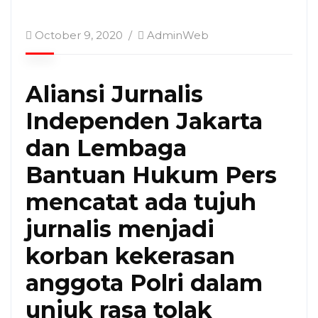
October 9, 2020
AdminWeb
Aliansi Jurnalis
Independen Jakarta
dan Lembaga
Bantuan Hukum Pers
mencatat ada tujuh
jurnalis menjadi
korban kekerasan
anggota Polri dalam
unjuk rasa tolak