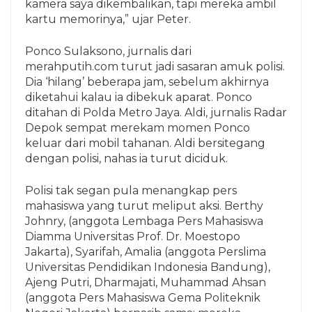
kamera saya dikembalikan, tapi mereka ambil
kartu memorinya,” ujar Peter.
Ponco Sulaksono, jurnalis dari
merahputih.com turut jadi sasaran amuk polisi.
Dia ‘hilang’ beberapa jam, sebelum akhirnya
diketahui kalau ia dibekuk aparat. Ponco
ditahan di Polda Metro Jaya. Aldi, jurnalis Radar
Depok sempat merekam momen Ponco
keluar dari mobil tahanan. Aldi bersitegang
dengan polisi, nahas ia turut diciduk.
Polisi tak segan pula menangkap pers
mahasiswa yang turut meliput aksi. Berthy
Johnry, (anggota Lembaga Pers Mahasiswa
Diamma Universitas Prof. Dr. Moestopo
Jakarta), Syarifah, Amalia (anggota Perslima
Universitas Pendidikan Indonesia Bandung),
Ajeng Putri, Dharmajati, Muhammad Ahsan
(anggota Pers Mahasiswa Gema Politeknik