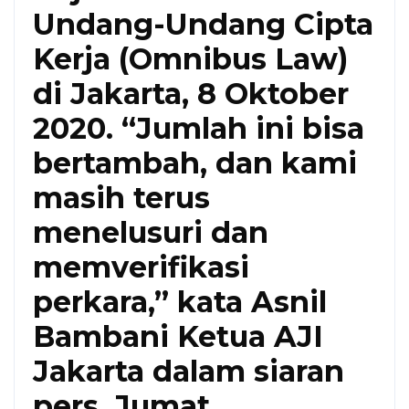
Undang-Undang Cipta
Kerja (Omnibus Law)
di Jakarta, 8 Oktober
2020. “Jumlah ini bisa
bertambah, dan kami
masih terus
menelusuri dan
memverifikasi
perkara,” kata Asnil
Bambani Ketua AJI
Jakarta dalam siaran
pers, Jumat