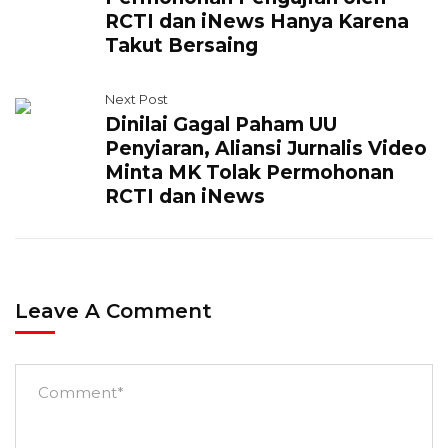
RCTI dan iNews Hanya Karena
Takut Bersaing
Next Post
Dinilai Gagal Paham UU
Penyiaran, Aliansi Jurnalis Video
Minta MK Tolak Permohonan
RCTI dan iNews
Leave A Comment